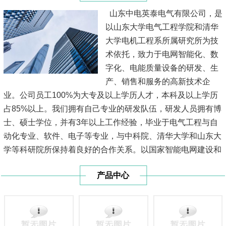
山东中电英泰电气有限公司，是
以山东大学电气工程学院和清华
大学电机工程系所属研究所为技
术依托，致力于电网智能化、数
字化、电能质量设备的研发、生
产、销售和服务的高新技术企
业。公司员工100%为大专及以上学历人才，本科及以上学历
占85%以上。我们拥有自己专业的研发队伍，研发人员拥有博
士、硕士学位，并有3年以上工作经验，毕业于电气工程与自
动化专业、软件、电子等专业，与中科院、清华大学和山东大
学等科研院所保持着良好的合作关系。以国家智能电网建设和
山东省物联网建设为契机,我公司针对输配电线路自主研发了
产品中心
多种监控系统，形成了全套专家解决方案，开发了一系列科技
领先、技...
[查看详情]