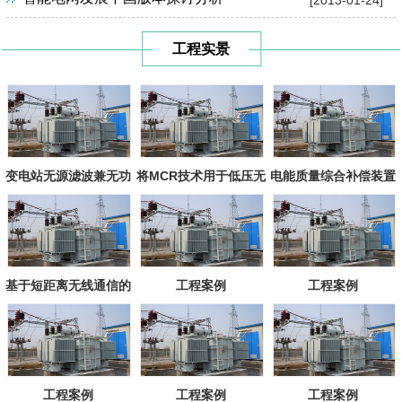
[2013-01-24]
工程实景
变电站无源滤波兼无功
将MCR技术用于低压无
电能质量综合补偿装置
补偿装置
功补偿
基于短距离无线通信的
工程案例
工程案例
变电站设备
工程案例
工程案例
工程案例