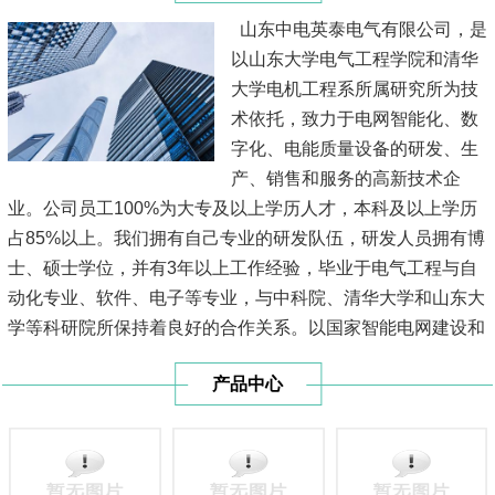
山东中电英泰电气有限公司，是
以山东大学电气工程学院和清华
大学电机工程系所属研究所为技
术依托，致力于电网智能化、数
字化、电能质量设备的研发、生
产、销售和服务的高新技术企
业。公司员工100%为大专及以上学历人才，本科及以上学历
占85%以上。我们拥有自己专业的研发队伍，研发人员拥有博
士、硕士学位，并有3年以上工作经验，毕业于电气工程与自
动化专业、软件、电子等专业，与中科院、清华大学和山东大
学等科研院所保持着良好的合作关系。以国家智能电网建设和
山东省物联网建设为契机,我公司针对输配电线路自主研发了
产品中心
多种监控系统，形成了全套专家解决方案，开发了一系列科技
领先、技...
[查看详情]