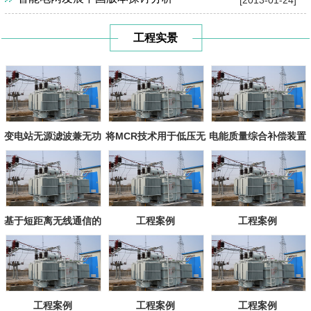
[2013-01-24]
工程实景
变电站无源滤波兼无功
将MCR技术用于低压无
电能质量综合补偿装置
补偿装置
功补偿
基于短距离无线通信的
工程案例
工程案例
变电站设备
工程案例
工程案例
工程案例